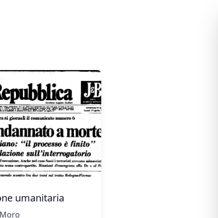
one umanitaria
 Moro