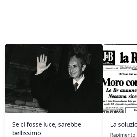
Se ci fosse luce, sarebbe
La soluzi
bellissimo
Rapimento