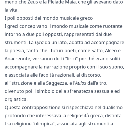
meno che Zeus e la Pleiade Maia, che gli avevano dato
la vita.
I poli opposti del mondo musicale greco
I greci concepivano il mondo musicale come ruotante
intorno a due poli opposti, rappresentati dai due
strumenti. La
Lyra
da un lato, adatta ad accompagnare
la poesia, tanto che i futuri poeti, come Saffo, Alceo e
Anacreonte, verranno detti “lirici” perché erano soliti
accompagnare la narrazione proprio con il suo suono,
e associata alle facoltà razionali, al discorso,
all’istruzione e alla Saggezza, e l’
Aulos
dall’altro,
divenuto poi il simbolo della sfrenatezza sessuale ed
orgiastica.
Questa contrapposizione si rispecchiava nel dualismo
profondo che interessava la religiosità greca, distinta
tra religione “olimpica”, associata agli strumenti a