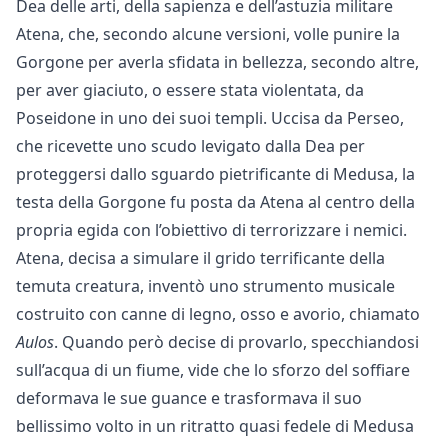
Dea delle arti, della sapienza e dell’astuzia militare
Atena, che, secondo alcune versioni, volle punire la
Gorgone per averla sfidata in bellezza, secondo altre,
per aver giaciuto, o essere stata violentata, da
Poseidone in uno dei suoi templi. Uccisa da Perseo,
che ricevette uno scudo levigato dalla Dea per
proteggersi dallo sguardo pietrificante di Medusa, la
testa della Gorgone fu posta da Atena al centro della
propria egida con l’obiettivo di terrorizzare i nemici.
Atena, decisa a simulare il grido terrificante della
temuta creatura, inventò uno strumento musicale
costruito con canne di legno, osso e avorio, chiamato
Aulos
. Quando però decise di provarlo, specchiandosi
sull’acqua di un fiume, vide che lo sforzo del soffiare
deformava le sue guance e trasformava il suo
bellissimo volto in un ritratto quasi fedele di Medusa