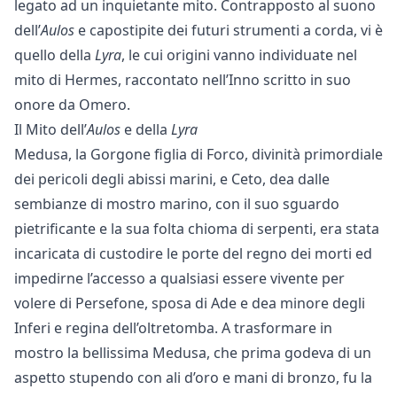
legato ad un inquietante mito. Contrapposto al suono
dell’
Aulos
e capostipite dei futuri strumenti a corda, vi è
quello della
Lyra
, le cui origini vanno individuate nel
mito di Hermes, raccontato nell’Inno scritto in suo
onore da Omero.
Il Mito dell’
Aulos
e della
Lyra
Medusa, la Gorgone figlia di Forco, divinità primordiale
dei pericoli degli abissi marini, e Ceto, dea dalle
sembianze di mostro marino, con il suo sguardo
pietrificante e la sua folta chioma di serpenti, era stata
incaricata di custodire le porte del regno dei morti ed
impedirne l’accesso a qualsiasi essere vivente per
volere di Persefone, sposa di Ade e dea minore degli
Inferi e regina dell’oltretomba. A trasformare in
mostro la bellissima Medusa, che prima godeva di un
aspetto stupendo con ali d’oro e mani di bronzo, fu la