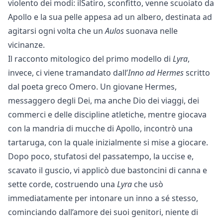
violento dei modi: ilSatiro, sconfitto, venne scuoiato da
Apollo e la sua pelle appesa ad un albero, destinata ad
agitarsi ogni volta che un
Aulos
suonava nelle
vicinanze.
Il racconto mitologico del primo modello di
Lyra
,
invece, ci viene tramandato dall’
Inno ad Hermes
scritto
dal poeta greco Omero. Un giovane Hermes,
messaggero degli Dei, ma anche Dio dei viaggi, dei
commerci e delle discipline atletiche, mentre giocava
con la mandria di mucche di Apollo, incontrò una
tartaruga, con la quale inizialmente si mise a giocare.
Dopo poco, stufatosi del passatempo, la uccise e,
scavato il guscio, vi applicò due bastoncini di canna e
sette corde, costruendo una
Lyra
che usò
immediatamente per intonare un inno a sé stesso,
cominciando dall’amore dei suoi genitori, niente di