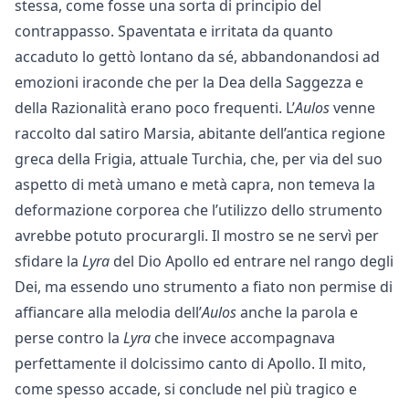
stessa, come fosse una sorta di principio del
contrappasso. Spaventata e irritata da quanto
accaduto lo gettò lontano da sé, abbandonandosi ad
emozioni iraconde che per la Dea della Saggezza e
della Razionalità erano poco frequenti. L’
Aulos
venne
raccolto dal satiro Marsia, abitante dell’antica regione
greca della Frigia, attuale Turchia, che, per via del suo
aspetto di metà umano e metà capra, non temeva la
deformazione corporea che l’utilizzo dello strumento
avrebbe potuto procurargli. Il mostro se ne servì per
sfidare la
Lyra
del Dio Apollo ed entrare nel rango degli
Dei, ma essendo uno strumento a fiato non permise di
affiancare alla melodia dell’
Aulos
anche la parola e
perse contro la
Lyra
che invece accompagnava
perfettamente il dolcissimo canto di Apollo. Il mito,
come spesso accade, si conclude nel più tragico e